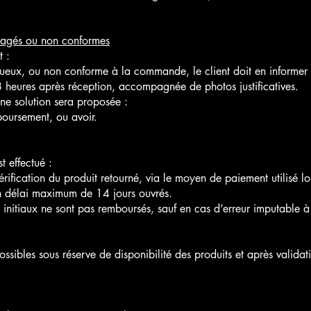
agés ou non conformes
t :
eux, ou non conforme à la commande, le client doit en infor
 heures après réception, accompagnée de photos justificatives.
une solution sera proposée :
oursement, ou avoir.
t effectué :
érification du produit retourné, via le moyen de paiement utilisé lo
délai maximum de 14 jours ouvrés.
son initiaux ne sont pas remboursés, sauf en cas d’erreur imputab
ssibles sous réserve de disponibilité des produits et après validat