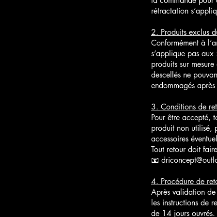
la commande pour exe
rétractation s’appl
2. Produits exclus d
Conformément à l’ar
s’applique pas aux 
produits sur mesure 
descellés ne pouvan
endommagés après ré
3. Conditions de re
Pour être accepté, to
produit non utilisé
accessoires éventuel
Tout retour doit fai
📧
driconcept@out
4. Procédure de ret
Après validation de
les instructions de 
de 14 jours ouvrés. 