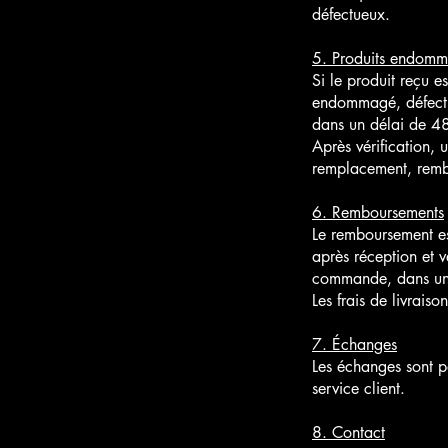
défectueux.
5. Produits endomm
Si le produit reçu es
endommagé, défectu
dans un délai de 48
Après vérification, 
remplacement, remb
6. Remboursements
Le remboursement es
après réception et v
commande, dans un 
Les frais de livrai
7. Échanges
Les échanges sont po
service client.
8. Contact