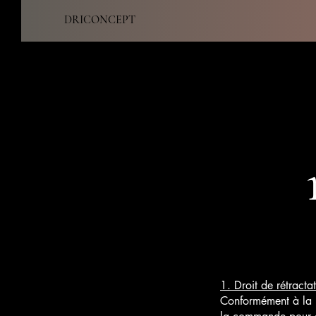
DRICONCEPT
1. Droit de rétracta
Conformément à la l