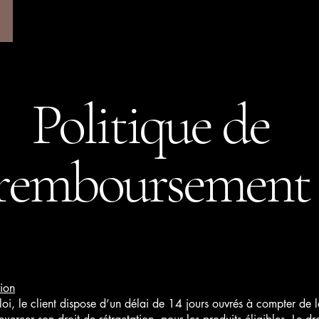
Politique de
remboursement
tion
oi, le client dispose d’un délai de 14 jours ouvrés à compter de 