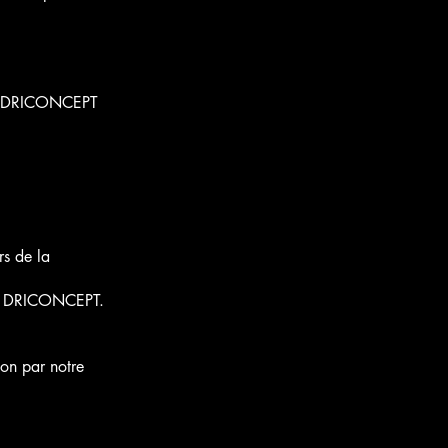
mer DRICONCEPT
rs de la
le à DRICONCEPT.
ion par notre