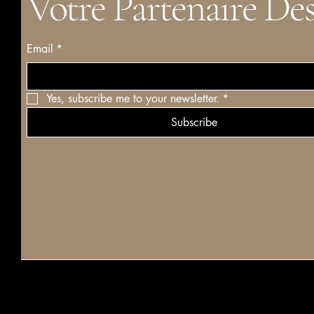
Votre Partenaire De
Email
*
Yes, subscribe me to your newsletter.
*
Subscribe